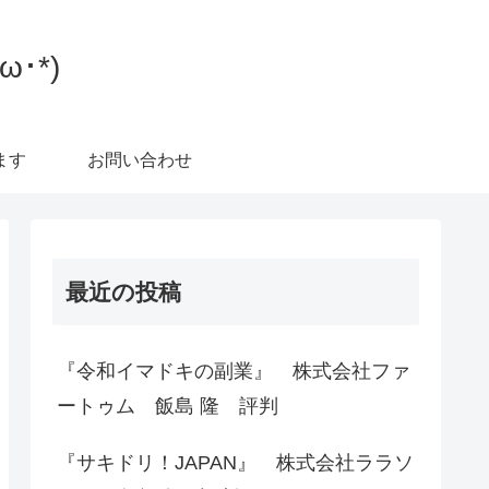
･*)
ます
お問い合わせ
最近の投稿
『令和イマドキの副業』 株式会社ファ
ートゥム 飯島 隆 評判
『サキドリ！JAPAN』 株式会社ララソ