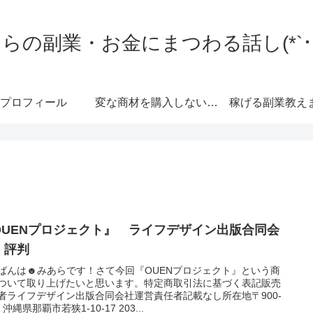
らの副業・お金にまつわる話し(*`･ω
プロフィール
変な商材を購入しない為に…
稼げる副業教え
OUENプロジェクト』 ライフデザイン出版合同会
 評判
ばんは☻みあらです！さて今回『OUENプロジェクト』という商
ついて取り上げたいと思います。特定商取引法に基づく表記販売
者ライフデザイン出版合同会社運営責任者記載なし所在地〒900-
1 沖縄県那覇市若狭1-10-17 203...