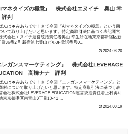
AIマネタイズの極意』 株式会社エヌイチ 奥山 幸
 評判
ばんは☻みあらです！さて今回『AIマネタイズの極意』という商
ついて取り上げたいと思います。特定商取引法に基づく表記運営
株式会社エヌイチ運営統括責任者奥山 幸生所在地東京都新宿区新
丁目36番2号 新宿第七葉山ビル3F電話番号0...
2024.08.20
エレガンスマーケティング』 株式会社LEVERAGE
UCATION 高橋ナナ 評判
ばんは☻みあらです！さて今回『エレガンスマーケティング』と
商材について取り上げたいと思います。特定商取引法に基づく表
営会社株式会社LEVERAGE EDUCATION運営統括責任者上村勇斗
東京都港区南青山3丁目10-41 ...
2024.08.19