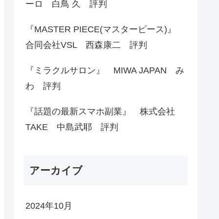
ーロ 白鳥 久 評判
『MASTER PIECE(マスターピース)』
合同会社VSL 西森康二 評判
『ミラクルサロン』 MIWA JAPAN み
わ 評判
『話題の最新スマホ副業』 株式会社
TAKE 中島武耶 評判
アーカイブ
2024年10月