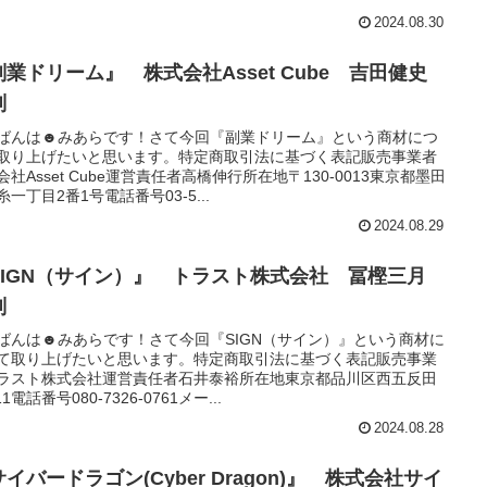
2024.08.30
副業ドリーム』 株式会社Asset Cube 吉田健史
判
ばんは☻みあらです！さて今回『副業ドリーム』という商材につ
取り上げたいと思います。特定商取引法に基づく表記販売事業者
会社Asset Cube運営責任者高橋伸行所在地〒130-0013東京都墨田
糸一丁目2番1号電話番号03-5...
2024.08.29
SIGN（サイン）』 トラスト株式会社 冨樫三月
判
ばんは☻みあらです！さて今回『SIGN（サイン）』という商材に
て取り上げたいと思います。特定商取引法に基づく表記販売事業
ラスト株式会社運営責任者石井泰裕所在地東京都品川区西五反田
-11電話番号080-7326-0761メー...
2024.08.28
イバードラゴン(Cyber Dragon)』 株式会社サイ