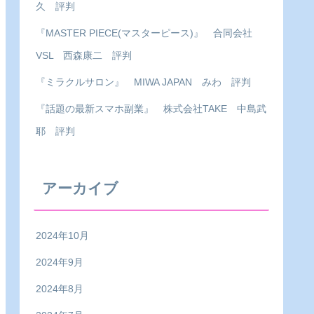
久 評判
『MASTER PIECE(マスターピース)』 合同会社
VSL 西森康二 評判
『ミラクルサロン』 MIWA JAPAN みわ 評判
『話題の最新スマホ副業』 株式会社TAKE 中島武
耶 評判
アーカイブ
2024年10月
2024年9月
2024年8月