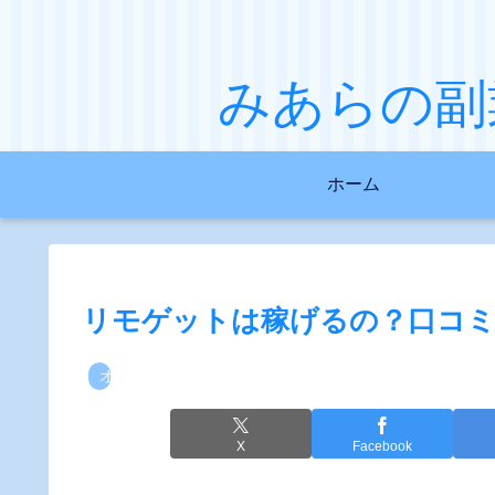
みあらの副業
ホーム
リモゲットは稼げるの？口コミ
オプトインアフィリエイト
X
Facebook