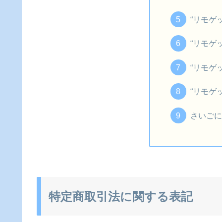
“リモゲ
“リモゲ
“リモゲ
“リモゲ
さいご
特定商取引法に関する表記