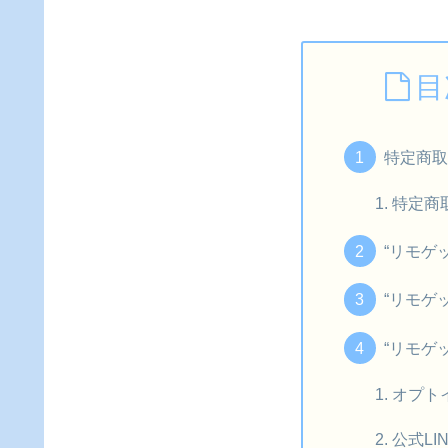
目
特定商
特定商
“リモゲ
“リモゲ
“リモゲ
オプト
公式L