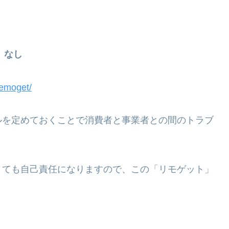
なし
remoget/
ルを定めておくことで消費者と事業者との間のトラブ
きても自己責任になりますので、この「リモゲット」