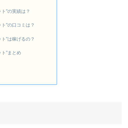
ット”の実績は？
ット”の口コミは？
ット”は稼げるの？
ット”まとめ
に