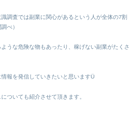
意識調査では副業に関心があるという人が全体の
7
割
聞調べ）
るような危険な物もあったり、稼げない副業がたくさ
に情報を発信していきたいと思います
Ü
スについても紹介させて頂きます。