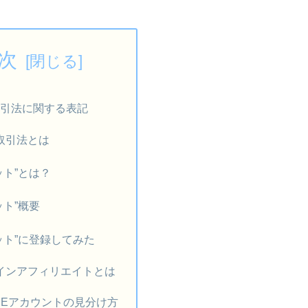
次
取引法に関する表記
取引法とは
ット”とは？
ット”概要
ット”に登録してみた
インアフィリエイトとは
INEアカウントの見分け方